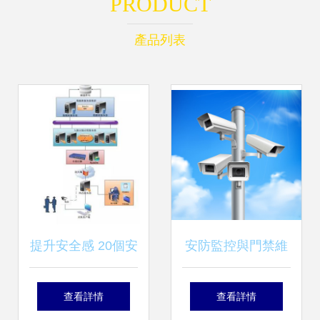
PRODUCT
產品列表
提升安全感 20個安
安防監控與門禁維
防監控系統弱電解
修 如何高效管理現
查看詳情
查看詳情